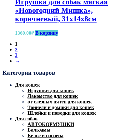
Игрушка для собак мягкая
«Новогодний Мишка»,
коричневый, 31х14х8см
1360,00
₽
В корзину
1
2
3
→
Категории товаров
Для кошек
Игрушки для кошек
Лакомство для кошек
от слезных пятен для кошек
Тоннели и домики для кошек
Шлейки и поводки для кошек
Для собак
АВТОКОРМУШКИ
Бальзамы
Белье и гигиена