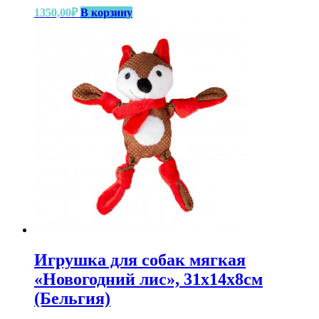
1350,00
₽
В корзину
Игрушка для собак мягкая
«Новогодний лис», 31х14х8см
(Бельгия)