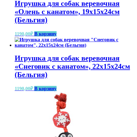
Игрушка для собак веревочная
«Олень с канатом», 19x15x24см
(Бельгия)
1190,00
₽
В корзину
Игрушка для собак веревочная
«Снеговик с канатом», 22x15x24см
(Бельгия)
1190,00
₽
В корзину