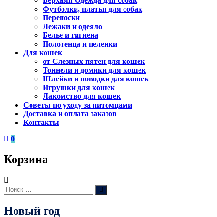
Верхняя Одежда для собак
Футболки, платья для собак
Переноски
Лежаки и одеяло
Белье и гигиена
Полотенца и пеленки
Для кошек
от Слезных пятен для кошек
Тоннели и домики для кошек
Шлейки и поводки для кошек
Игрушки для кошек
Лакомство для кошек
Советы по уходу за питомцами
Доставка и оплата заказов
Контакты
0
Корзина
Искать:
Поиск
Новый год