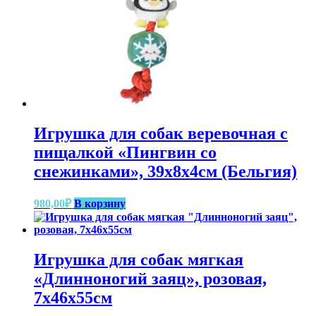
Игрушка для собак веревочная с
пищалкой «Пингвин со
снежинками», 39x8x4см (Бельгия)
980,00
₽
В корзину
Игрушка для собак мягкая
«Длинноногий заяц», розовая,
7x46x55см