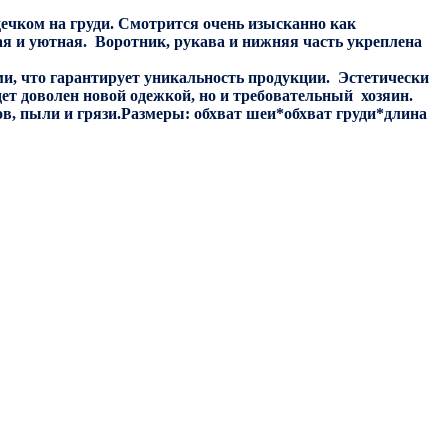
дечком на груди. Смотрится очень изысканно как
я и уютная. Воротник, рукава и нижняя часть укреплена
и, что гарантирует уникальность продукции. Эстетически
дет доволен новой одежкой, но и требовательный хозяин.
гов, пыли и грязи.Размеры: обхват шеи*обхват груди*длина