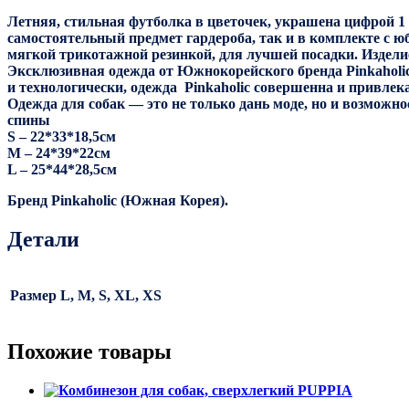
Летняя, стильная футболка в цветочек, украшена цифрой 1
самостоятельный предмет гардероба, так и в комплекте с 
мягкой трикотажной резинкой, для лучшей посадки. Изделие
Эксклюзивная одежда от Южнокорейского бренда Pinkaholic
и технологически, одежда Pinkaholic совершенна и привлека
Одежда для собак — это не только дань моде, но и возможн
спины
S – 22*33*18,5см
M – 24*39*22см
L – 25*44*28,5см
Бренд Pinkaholic (Южная Корея).
Детали
Размер
L, M, S, XL, XS
Похожие товары