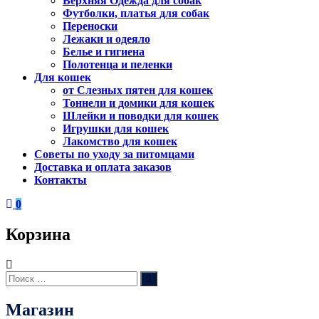
Верхняя Одежда для собак
Футболки, платья для собак
Переноски
Лежаки и одеяло
Белье и гигиена
Полотенца и пеленки
Для кошек
от Слезных пятен для кошек
Тоннели и домики для кошек
Шлейки и поводки для кошек
Игрушки для кошек
Лакомство для кошек
Советы по уходу за питомцами
Доставка и оплата заказов
Контакты
0
Корзина
Искать:
Поиск
Магазин