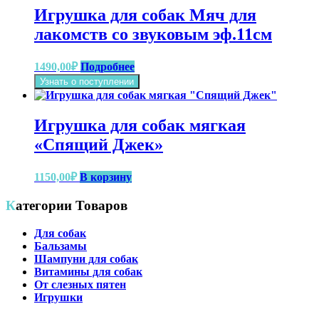
Игрушка для собак Мяч для
лакомств со звуковым эф.11см
1490,00
₽
Подробнее
Узнать о поступлении
Игрушка для собак мягкая
«Спящий Джек»
1150,00
₽
В корзину
Категории Товаров
Для собак
Бальзамы
Шампуни для собак
Витамины для собак
От слезных пятен
Игрушки