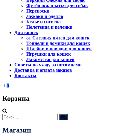
Верхняя Одежда для собак
Футболки, платья для собак
Переноски
Лежаки и одеяло
Белье и гигиена
Полотенца и пеленки
Для кошек
от Слезных пятен для кошек
Тоннели и домики для кошек
Шлейки и поводки для кошек
Игрушки для кошек
Лакомство для кошек
Советы по уходу за питомцами
Доставка и оплата заказов
Контакты
0
Корзина
Искать:
Поиск
Магазин