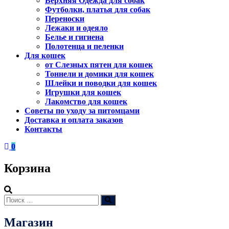
Верхняя Одежда для собак
Футболки, платья для собак
Переноски
Лежаки и одеяло
Белье и гигиена
Полотенца и пеленки
Для кошек
от Слезных пятен для кошек
Тоннели и домики для кошек
Шлейки и поводки для кошек
Игрушки для кошек
Лакомство для кошек
Советы по уходу за питомцами
Доставка и оплата заказов
Контакты
0
Корзина
Искать:
Поиск
Магазин