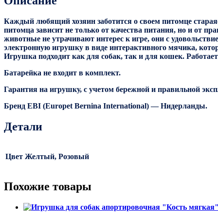
Описание
Каждый любящий хозяин заботится о своем питомце стараясь
питомца зависит не только от качества питания, но и от п
животные не утрачивают интерес к игре, они с удовольстви
электронную игрушку в виде интерактивного мячика, котор
Игрушка подходит как для собак, так и для кошек. Работае
Батарейка не входит в комплект.
Гарантия на игрушку, с учетом бережной и правильной эксп
Бренд EBI (Europet Bernina International) — Нидерланды.
Детали
Цвет
Желтый, Розовый
Похожие товары