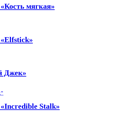
 «Кость мягкая»
Elfstick»
й Джек»
Incredible Stalk»