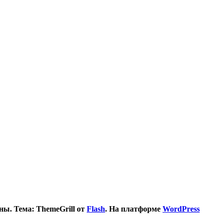
ы. Тема: ThemeGrill от
Flash
. На платформе
WordPress