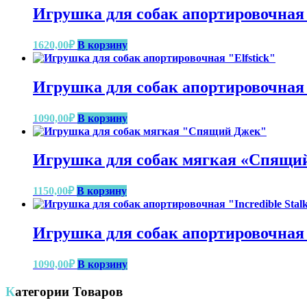
Игрушка для собак апортировочная
1620,00
₽
В корзину
Игрушка для собак апортировочная «
1090,00
₽
В корзину
Игрушка для собак мягкая «Спящи
1150,00
₽
В корзину
Игрушка для собак апортировочная «
1090,00
₽
В корзину
Категории Товаров