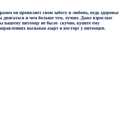
азом он проявляет свою заботу и любовь, ведь здоровье
ны двигаться и чем больше тем, лучше. Даже взрослые
обы вашему питомцу не было скучно, купите ему
аправлениях вызывая азарт и восторг у питомцев.