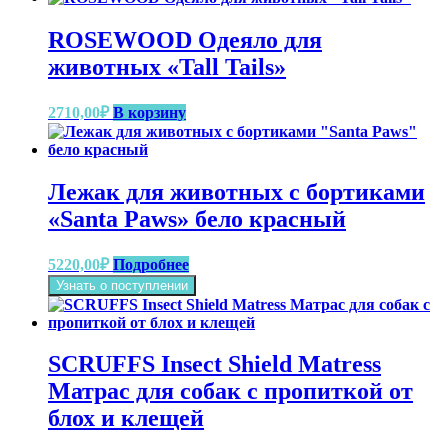
ROSEWOOD Одеяло для
животных «Tall Tails»
2710,00
₽
В корзину
Лежак для животных с бортиками
«Santa Paws» бело красный
5220,00
₽
Подробнее
Узнать о поступлении
SCRUFFS Insect Shield Matress
Матрас для собак с пропиткой от
блох и клещей