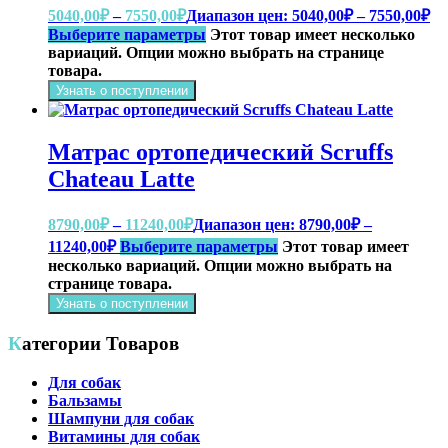
5040,00
₽
–
7550,00
₽
Диапазон цен: 5040,00₽ – 7550,00₽
Выберите параметры
Этот товар имеет несколько
вариаций. Опции можно выбрать на странице
товара.
Узнать о поступлении
Матрас ортопедический Scruffs
Chateau Latte
8790,00
₽
–
11240,00
₽
Диапазон цен: 8790,00₽ –
11240,00₽
Выберите параметры
Этот товар имеет
несколько вариаций. Опции можно выбрать на
странице товара.
Узнать о поступлении
Категории Товаров
Для собак
Бальзамы
Шампуни для собак
Витамины для собак