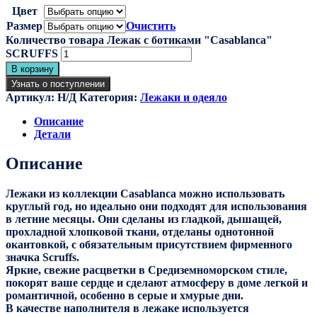
Цвет
Размер
Очистить
Количество товара Лежак с ботиками "Casablanca"
SCRUFFS
В корзину
Узнать о поступлении
Артикул:
Н/Д
Категория:
Лежаки и одеяло
Описание
Детали
Описание
Лежаки из коллекции Casablanca можно использовать
круглый год, но идеально они подходят для использования
в летние месяцы. Они сделаны из гладкой, дышащей,
прохладной хлопковой ткани, отделаны однотонной
окантовкой, с обязательным присутствием фирменного
значка Scruffs.
Яркие, свежие расцветки в Средиземноморском стиле,
покорят ваше сердце и сделают атмосферу в доме легкой и
романтичной, особенно в серые и хмурые дни.
В качестве наполнителя в лежаке используется