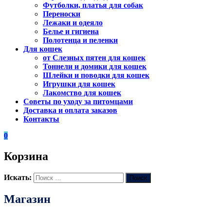
Футболки, платья для собак
Переноски
Лежаки и одеяло
Белье и гигиена
Полотенца и пеленки
Для кошек
от Слезных пятен для кошек
Тоннели и домики для кошек
Шлейки и поводки для кошек
Игрушки для кошек
Лакомство для кошек
Советы по уходу за питомцами
Доставка и оплата заказов
Контакты
0
Корзина
Искать:
Поиск
Магазин