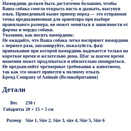
Намордник должен быть достаточно большим, чтобы
Ваша собака смогла открыть пасть и дышать, высунув
язык. Приведенный выше пример пород — это отправная
точка предназначенная для ориентира при выборе
правильного размера, он может меняться в зависимости от
формы и морды собаки.
Указания, как носить намордник:
Не ожидайте, что Ваша собака легко воспримет намордник
с первого раза, запланируйте, пожалуйста, фазу
привыкания при которой намордник надевается только на
короткое время и желательно дома. Шаг за шагом время
ношения может продлеваться и обязательно поощряться.
Не предъявляйте чрезмерные требования к животному,
так как это может привезти к полному отказу.
Бренд Company of Animals (Великобритания)
Детали
Вес
250 г
Габариты
20 × 15 × 5 см
Размер
Size 1, Size 2, Size 3, size 4, Size 5, Size 6