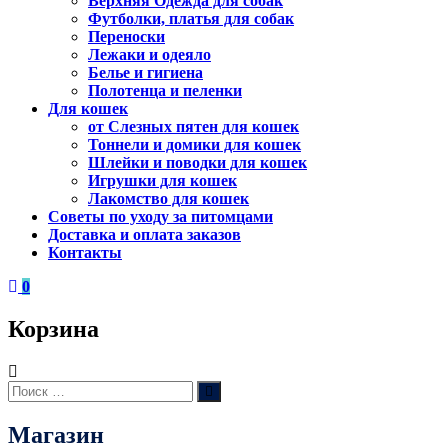
Верхняя Одежда для собак
Футболки, платья для собак
Переноски
Лежаки и одеяло
Белье и гигиена
Полотенца и пеленки
Для кошек
от Слезных пятен для кошек
Тоннели и домики для кошек
Шлейки и поводки для кошек
Игрушки для кошек
Лакомство для кошек
Советы по уходу за питомцами
Доставка и оплата заказов
Контакты
0
Корзина
Искать:
Поиск
Магазин