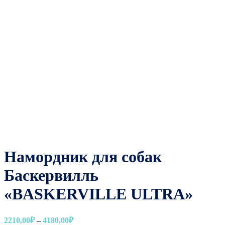
Намордник для собак
Баскервилль
«BASKERVILLE ULTRA»
Диапазон
2210,00
₽
–
4180,00
₽