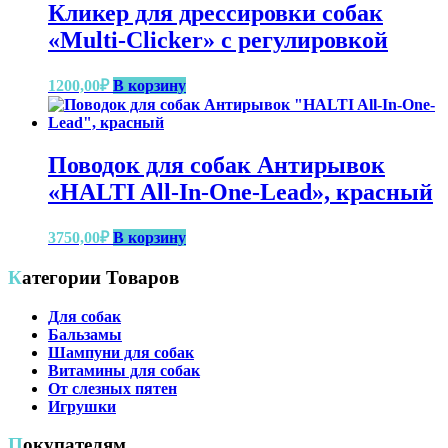
Кликер для дрессировки собак
«Multi-Clicker» с регулировкой
1200,00
₽
В корзину
Поводок для собак Антирывок
«HALTI All-In-One-Lead», красный
3750,00
₽
В корзину
Категории Товаров
Для собак
Бальзамы
Шампуни для собак
Витамины для собак
От слезных пятен
Игрушки
Покупателям