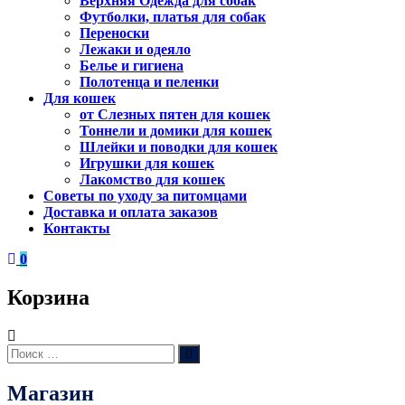
Верхняя Одежда для собак
Футболки, платья для собак
Переноски
Лежаки и одеяло
Белье и гигиена
Полотенца и пеленки
Для кошек
от Слезных пятен для кошек
Тоннели и домики для кошек
Шлейки и поводки для кошек
Игрушки для кошек
Лакомство для кошек
Советы по уходу за питомцами
Доставка и оплата заказов
Контакты
0
Корзина
Искать:
Поиск
Магазин