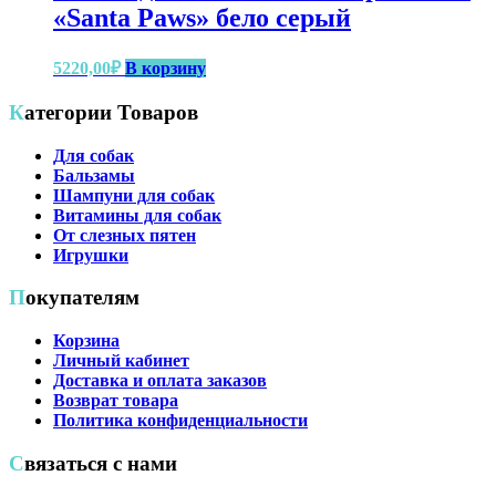
выбрать
«Santa Paws» бело серый
на
странице
5220,00
₽
В корзину
товара.
Категории Товаров
Для собак
Бальзамы
Шампуни для собак
Витамины для собак
От слезных пятен
Игрушки
Покупателям
Корзина
Личный кабинет
Доставка и оплата заказов
Возврат товара
Политика конфиденциальности
Связаться с нами