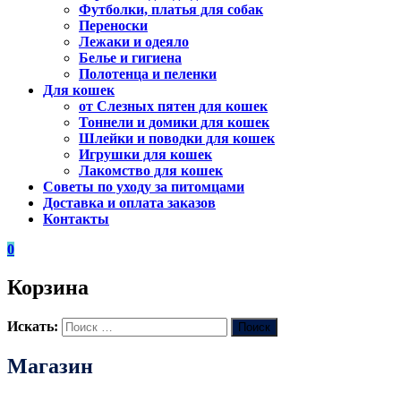
Футболки, платья для собак
Переноски
Лежаки и одеяло
Белье и гигиена
Полотенца и пеленки
Для кошек
от Слезных пятен для кошек
Тоннели и домики для кошек
Шлейки и поводки для кошек
Игрушки для кошек
Лакомство для кошек
Советы по уходу за питомцами
Доставка и оплата заказов
Контакты
0
Корзина
Искать:
Поиск
Магазин