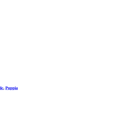
ic
,
Puppia