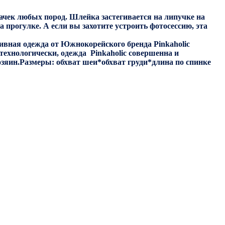
ачек любых пород. Шлейка застегивается на липучке на
а прогулке. А если вы захотите устроить фотосессию, эта
ивная одежда от Южнокорейского бренда Pinkaholic
технологически, одежда Pinkaholic совершенна и
озяин.Размеры: обхват шеи*обхват груди*длина по спинке