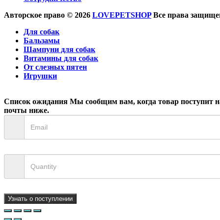
Авторское право © 2026
LOVEPETSHOP
Все права защищен
Для собак
Бальзамы
Шампуни для собак
Витамины для собак
От слезных пятен
Игрушки
Список ожидания
Мы сообщим вам, когда товар поступит на
почты ниже.
Узнать о поступлении