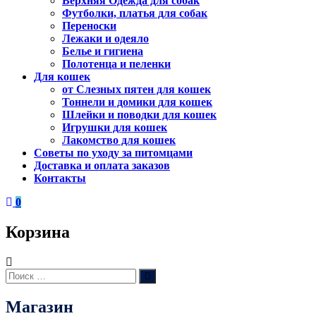
Верхняя Одежда для собак
Футболки, платья для собак
Переноски
Лежаки и одеяло
Белье и гигиена
Полотенца и пеленки
Для кошек
от Слезных пятен для кошек
Тоннели и домики для кошек
Шлейки и поводки для кошек
Игрушки для кошек
Лакомство для кошек
Советы по уходу за питомцами
Доставка и оплата заказов
Контакты
0
Корзина
Искать:
Поиск
Магазин