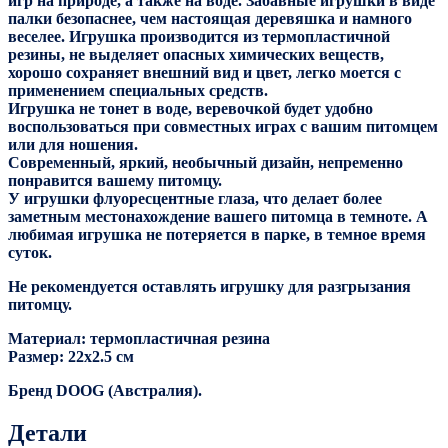
игр на природе, а также на воде. Забавные игрушки в виде
палки безопаснее, чем настоящая деревяшка и намного
веселее. Игрушка производится из термопластичной
резины, не выделяет опасных химических веществ,
хорошо сохраняет внешний вид и цвет, легко моется с
применением специальных средств.
Игрушка не тонет в воде, веревочкой будет удобно
воспользоваться при совместных играх с вашим питомцем
или для ношения.
Современный, яркий, необычный дизайн, непременно
понравится вашему питомцу.
У игрушки флуоресцентные глаза, что делает более
заметным местонахождение вашего питомца в темноте. А
любимая игрушка не потеряется в парке, в темное время
суток.
Не рекомендуется оставлять игрушку для разгрызания
питомцу.
Материал: термопластичная резина
Размер: 22х2.5 см
Бренд DOOG (Австралия).
Детали